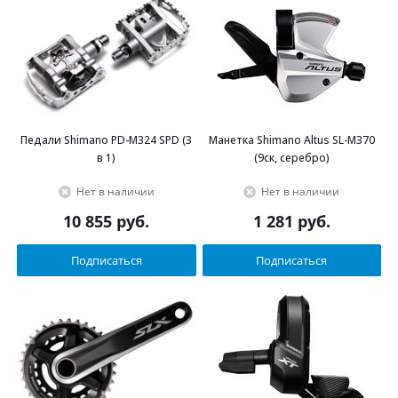
Педали Shimano PD-M324 SPD (3
Манетка Shimano Altus SL-M370
в 1)
(9ск, серебро)
Нет в наличии
Нет в наличии
10 855
руб.
1 281
руб.
Подписаться
Подписаться