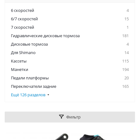
6 скоростей
4
6/7 скоростей
15
7 скоростей
1
Гидравлические дисковые тормоза
181
Дисковые тормоза
4
Для Shimano
14
Кассеты
115
Манетки
194
Педали платформы
20
Переключатели задние
165
Ещё 126 разделов
Фильтр