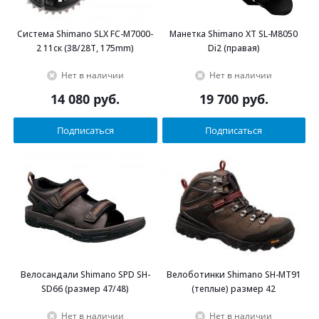
Система Shimano SLX FC-M7000-
Манетка Shimano XT SL-M8050
2 11ск (38/28T, 175mm)
Di2 (правая)
Нет в наличии
Нет в наличии
14 080
руб.
19 700
руб.
Подписаться
Подписаться
Велосандали Shimano SPD SH-
Велоботинки Shimano SH-MT91
SD66 (размер 47/48)
(теплые) размер 42
Нет в наличии
Нет в наличии