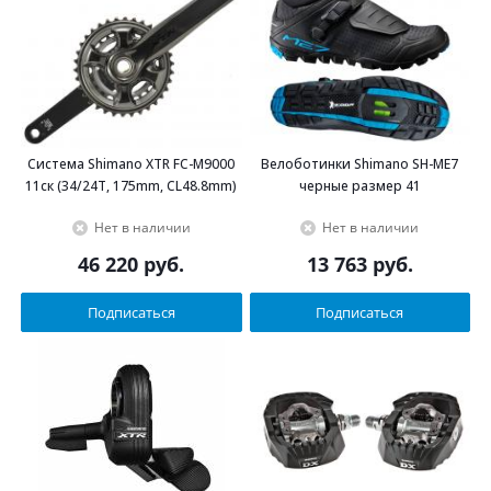
Система Shimano XTR FC-M9000
Велоботинки Shimano SH-ME7
11ск (34/24T, 175mm, CL48.8mm)
черные размер 41
Нет в наличии
Нет в наличии
46 220
руб.
13 763
руб.
Подписаться
Подписаться