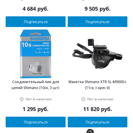
4 684
руб.
9 505
руб.
Подписаться
Подписаться
Соединительный пин для
Манетка Shimano XTR SL-M9000-I
цепей Shimano (10ск, 3 шт)
(11ск, I-spec II)
Нет в наличии
Нет в наличии
1 295
руб.
11 820
руб.
Подписаться
Подписаться