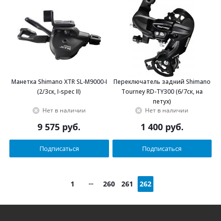
Манетка Shimano XTR SL-M9000-I
Переключатель задний Shimano
(2/3ск, I-spec II)
Tourney RD-TY300 (6/7ск, на
петух)
Нет в наличии
Нет в наличии
9 575
руб.
1 400
руб.
Подписаться
Подписаться
1
260
261
262