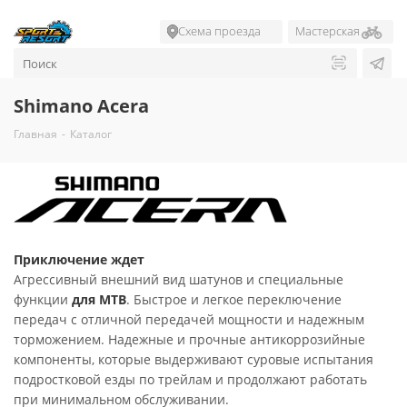
Схема проезда
Мастерская
Shimano Acera
Главная
-
Каталог
Приключение ждет
Агрессивный внешний вид шатунов и специальные
функции
для MTB
. Быстрое и легкое переключение
передач с отличной передачей мощности и надежным
торможением. Надежные и прочные антикоррозийные
компоненты, которые выдерживают суровые испытания
подростковой езды по трейлам и продолжают работать
при минимальном обслуживании.