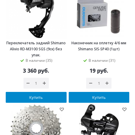
Переключатель задний Shimano
Наконечник на оплетку 4/6 мм
Alivio RD-M3100 SGS (9ск) без
Shimano SIS-SP40 (1шт)
упак.
В наличии (35)
В наличии (31)
3 360
руб.
19
руб.
Купить
Купить