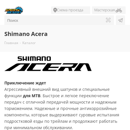
Схема проезда
Мастерская
Shimano Acera
Главная
-
Каталог
Приключение ждет
Агрессивный внешний вид шатунов и специальные
функции
для MTB
. Быстрое и легкое переключение
передач с отличной передачей мощности и надежным
торможением. Надежные и прочные антикоррозийные
компоненты, которые выдерживают суровые испытания
подростковой езды по трейлам и продолжают работать
при минимальном обслуживании.