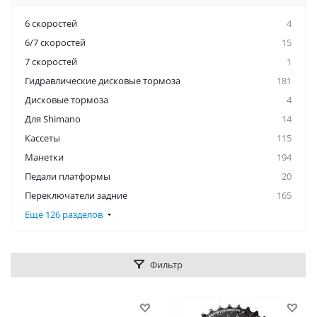
6 скоростей
4
6/7 скоростей
15
7 скоростей
1
Гидравлические дисковые тормоза
181
Дисковые тормоза
4
Для Shimano
14
Кассеты
115
Манетки
194
Педали платформы
20
Переключатели задние
165
Ещё 126 разделов
Фильтр