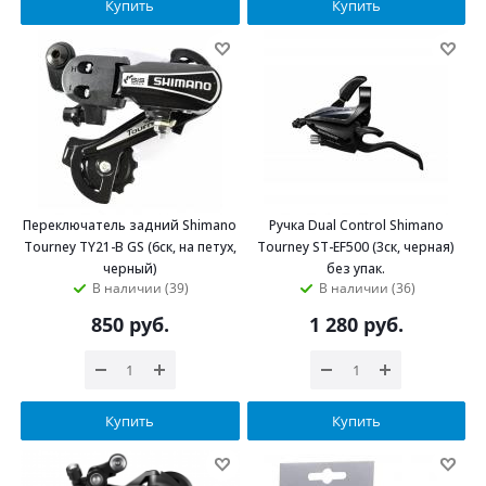
Купить
Купить
Переключатель задний Shimano
Ручка Dual Control Shimano
Tourney TY21-B GS (6ск, на петух,
Tourney ST-EF500 (3ск, черная)
черный)
без упак.
В наличии (39)
В наличии (36)
850
руб.
1 280
руб.
Купить
Купить