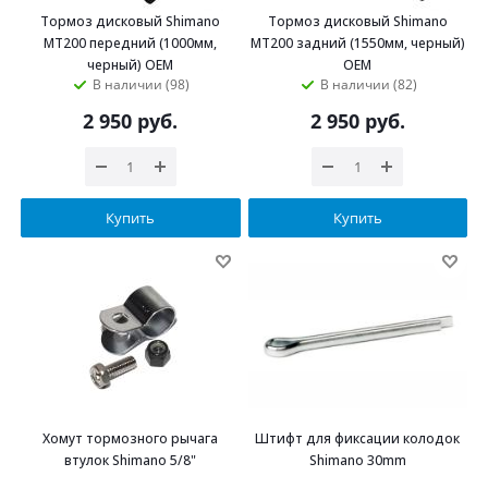
Тормоз дисковый Shimano
Тормоз дисковый Shimano
MT200 передний (1000мм,
MT200 задний (1550мм, черный)
черный) OEM
OEM
В наличии (98)
В наличии (82)
2 950
руб.
2 950
руб.
Купить
Купить
Хомут тормозного рычага
Штифт для фиксации колодок
втулок Shimano 5/8"
Shimano 30mm