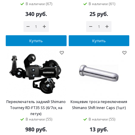
В наличии (67)
В наличии (61)
340
руб.
25
руб.
Купить
Купить
Переключатель задний Shimano
Концевик троса переключения
Tourney RD-FT35 SS (6/7ск, на
Shimano Shift Inner Caps (1шт)
петух)
В наличии (55)
В наличии (55)
980
руб.
13
руб.