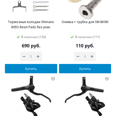
Тормозные колодки Shimano
Оливка + трубка для SM-BH90
B05S Resin Pads без упак.
В наличии (136)
В наличии (111)
690
руб.
110
руб.
Купить
Купить