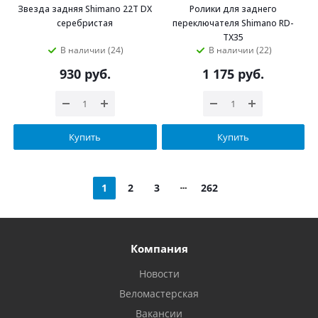
Звезда задняя Shimano 22T DX
Ролики для заднего
серебристая
переключателя Shimano RD-
TX35
В наличии (24)
В наличии (22)
930
руб.
1 175
руб.
Купить
Купить
1
2
3
262
Компания
Новости
Веломастерская
Вакансии