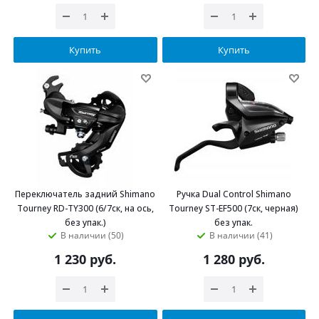
Купить
Купить
Переключатель задний Shimano
Ручка Dual Control Shimano
Tourney RD-TY300 (6/7ск, на ось,
Tourney ST-EF500 (7ск, черная)
без упак.)
без упак.
В наличии (50)
В наличии (41)
1 230
руб.
1 280
руб.