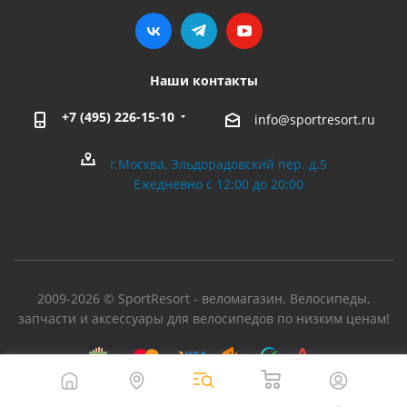
Наши контакты
+7 (495) 226-15-10
info@sportresort.ru
г.Москва, Эльдорадовский пер. д.5
Ежедневно с 12:00 до 20:00
2009-2026 © SportResort - веломагазин. Велосипеды,
запчасти и аксессуары для велосипедов по низким ценам!