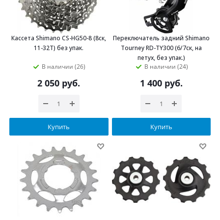
Кассета Shimano CS-HG50-8 (8ск,
Переключатель задний Shimano
11-32Т) без упак.
Tourney RD-TY300 (6/7ск, на
петух, без упак.)
В наличии (26)
В наличии (24)
2 050
руб.
1 400
руб.
Купить
Купить