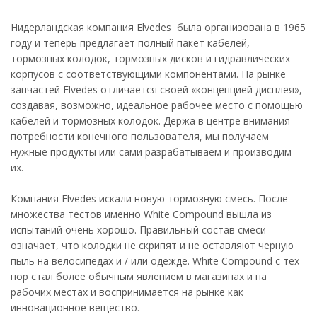
Нидерландская компания Elvedes была организована в 1965
году и теперь предлагает полный пакет кабелей,
тормозных колодок, тормозных дисков и гидравлических
корпусов с соответствующими компонентами. На рынке
запчастей Elvedes отличается своей «концепцией дисплея»,
создавая, возможно, идеальное рабочее место с помощью
кабелей и тормозных колодок. Держа в центре внимания
потребности конечного пользователя, мы получаем
нужные продукты или сами разрабатываем и производим
их.
Компания Elvedes искали новую тормозную смесь. После
множества тестов именно White Compound вышла из
испытаний очень хорошо. Правильный состав смеси
означает, что колодки не скрипят и не оставляют черную
пыль на велосипедах и / или одежде. White Compound с тех
пор стал более обычным явлением в магазинах и на
рабочих местах и ​​воспринимается на рынке как
инновационное вещество.