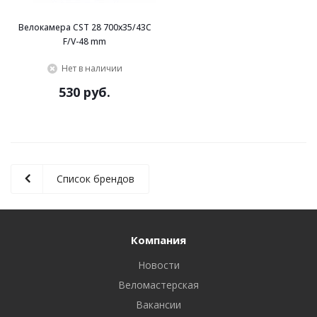
Велокамера CST 28 700x35/43C
F/V-48 mm
Нет в наличии
530 руб.
Список брендов
Компания
Новости
Веломастерская
Вакансии