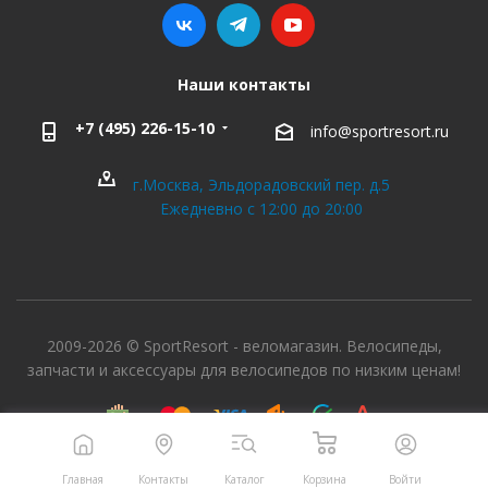
Наши контакты
+7 (495) 226-15-10
info@sportresort.ru
г.Москва, Эльдорадовский пер. д.5
Ежедневно с 12:00 до 20:00
2009-2026 © SportResort - веломагазин. Велосипеды,
запчасти и аксессуары для велосипедов по низким ценам!
Главная
Контакты
Каталог
Корзина
Войти