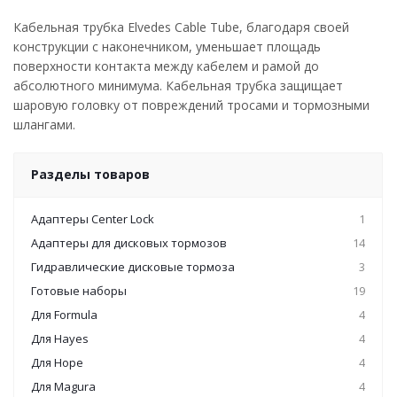
Кабельная трубка Elvedes Cable Tube, благодаря своей
конструкции с наконечником, уменьшает площадь
поверхности контакта между кабелем и рамой до
абсолютного минимума. Кабельная трубка защищает
шаровую головку от повреждений тросами и тормозными
шлангами.
Разделы товаров
Адаптеры Center Lock
1
Адаптеры для дисковых тормозов
14
Гидравлические дисковые тормоза
3
Готовые наборы
19
Для Formula
4
Для Hayes
4
Для Hope
4
Для Magura
4