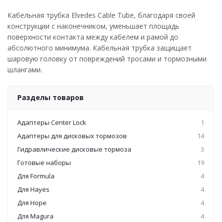
Кабельная трубка Elvedes Cable Tube, благодаря своей
конструкции с наконечником, уменьшает площадь
поверхности контакта между кабелем и рамой до
абсолютного минимума. Кабельная трубка защищает
шаровую головку от повреждений тросами и тормозными
шлангами.
Разделы товаров
Адаптеры Center Lock
1
Адаптеры для дисковых тормозов
14
Гидравлические дисковые тормоза
3
Готовые наборы
19
Для Formula
4
Для Hayes
4
Для Hope
4
Для Magura
4