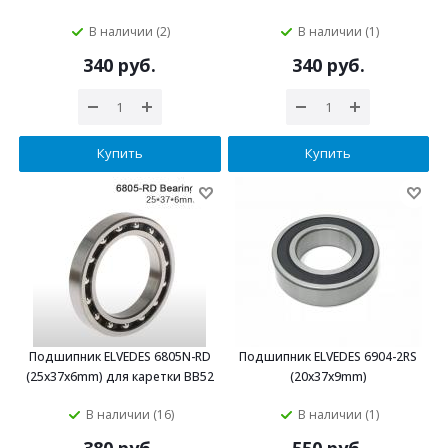
В наличии (2)
В наличии (1)
340 руб.
340 руб.
Купить
Купить
Подшипник ELVEDES 6805N-RD
Подшипник ELVEDES 6904-2RS
(25x37x6mm) для каретки BB52
(20x37x9mm)
В наличии (16)
В наличии (1)
380 руб.
550 руб.