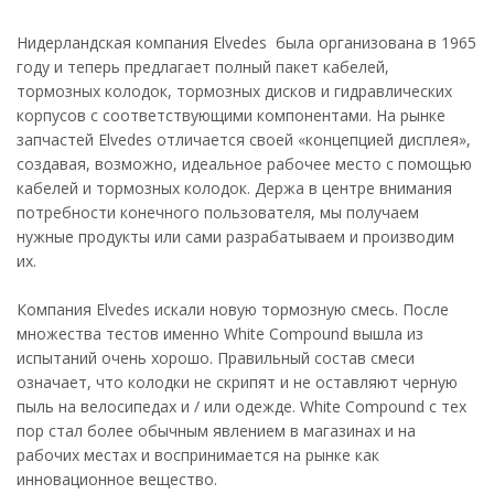
Нидерландская компания Elvedes была организована в 1965
году и теперь предлагает полный пакет кабелей,
тормозных колодок, тормозных дисков и гидравлических
корпусов с соответствующими компонентами. На рынке
запчастей Elvedes отличается своей «концепцией дисплея»,
создавая, возможно, идеальное рабочее место с помощью
кабелей и тормозных колодок. Держа в центре внимания
потребности конечного пользователя, мы получаем
нужные продукты или сами разрабатываем и производим
их.
Компания Elvedes искали новую тормозную смесь. После
множества тестов именно White Compound вышла из
испытаний очень хорошо. Правильный состав смеси
означает, что колодки не скрипят и не оставляют черную
пыль на велосипедах и / или одежде. White Compound с тех
пор стал более обычным явлением в магазинах и на
рабочих местах и ​​воспринимается на рынке как
инновационное вещество.