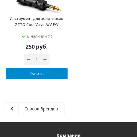
Инструмент для золотников
ZTTO Cool Valve A/V-F/V
В наличии (1)
250 руб.
Купить
Список брендов
Компания