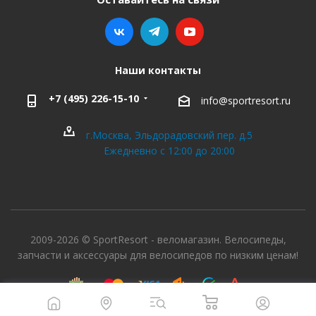
Наши контакты
+7 (495) 226-15-10
info@sportresort.ru
г.Москва, Эльдорадовский пер. д.5
Ежедневно с 12:00 до 20:00
2009-2026 © SportResort - веломагазин. Велосипеды,
запчасти и аксессуары для велосипедов по низким ценам!