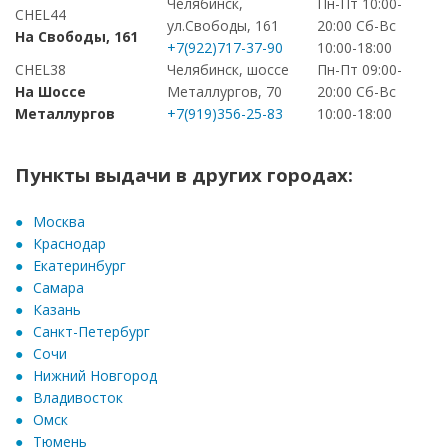
Челябинск,
Пн-Пт 10:00-
CHEL44
ул.Свободы, 161
20:00 Сб-Вс
На Свободы, 161
+7(922)717-37-90
10:00-18:00
CHEL38
Челябинск, шоссе
Пн-Пт 09:00-
На Шоссе
Металлургов, 70
20:00 Сб-Вс
Металлургов
+7(919)356-25-83
10:00-18:00
Пункты выдачи в других городах:
Москва
Краснодар
Екатеринбург
Самара
Казань
Санкт-Петербург
Сочи
Нижний Новгород
Владивосток
Омск
Тюмень