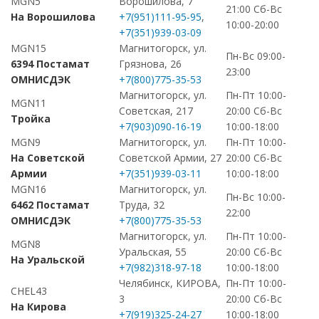
MGN5
Ворошилова, 7
21:00 Сб-Вс
На Ворошилова
+7(951)111-95-95
,
10:00-20:00
+7(351)939-03-09
MGN15
Магнитогорск, ул.
Пн-Вс 09:00-
6394 Постамат
Грязнова, 26
23:00
ОМНИСДЭК
+7(800)775-35-53
Магнитогорск, ул.
Пн-Пт 10:00-
MGN11
Советская, 217
20:00 Сб-Вс
Тройка
+7(903)090-16-19
10:00-18:00
MGN9
Магнитогорск, ул.
Пн-Пт 10:00-
На Советской
Советской Армии, 27
20:00 Сб-Вс
Армии
+7(351)939-03-11
10:00-18:00
MGN16
Магнитогорск, ул.
Пн-Вс 10:00-
6462 Постамат
Труда, 32
22:00
ОМНИСДЭК
+7(800)775-35-53
Магнитогорск, ул.
Пн-Пт 10:00-
MGN8
Уральская, 55
20:00 Сб-Вс
На Уральской
+7(982)318-97-18
10:00-18:00
Челябинск, КИРОВА,
Пн-Пт 10:00-
CHEL43
3
20:00 Сб-Вс
На Кирова
+7(919)325-24-27
10:00-18:00