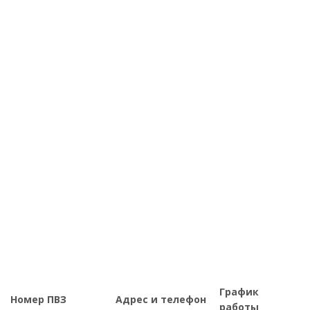
График
Номер ПВЗ
Адрес и телефон
работы