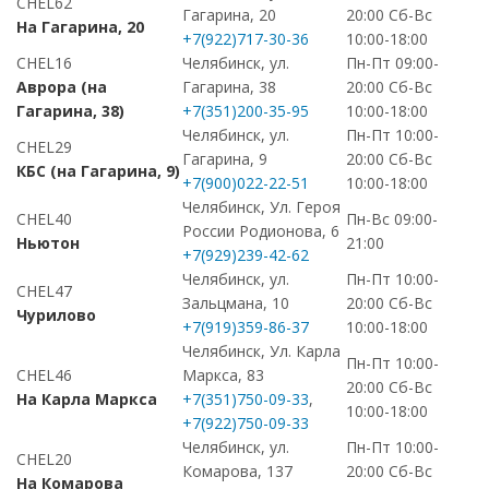
CHEL62
Гагарина, 20
20:00 Сб-Вс
На Гагарина, 20
+7(922)717-30-36
10:00-18:00
CHEL16
Челябинск, ул.
Пн-Пт 09:00-
Аврора (на
Гагарина, 38
20:00 Сб-Вс
Гагарина, 38)
+7(351)200-35-95
10:00-18:00
Челябинск, ул.
Пн-Пт 10:00-
CHEL29
Гагарина, 9
20:00 Сб-Вс
КБС (на Гагарина, 9)
+7(900)022-22-51
10:00-18:00
Челябинск, Ул. Героя
CHEL40
Пн-Вс 09:00-
России Родионова, 6
Ньютон
21:00
+7(929)239-42-62
Челябинск, ул.
Пн-Пт 10:00-
CHEL47
Зальцмана, 10
20:00 Сб-Вс
Чурилово
+7(919)359-86-37
10:00-18:00
Челябинск, Ул. Карла
Пн-Пт 10:00-
CHEL46
Маркса, 83
20:00 Сб-Вс
На Карла Маркса
+7(351)750-09-33
,
10:00-18:00
+7(922)750-09-33
Челябинск, ул.
Пн-Пт 10:00-
CHEL20
Комарова, 137
20:00 Сб-Вс
На Комарова