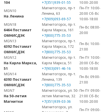
104
+7(351)939-01-55
10:00-20:00
Магнитогорск, пр-т
Пн-Пт 10:00-
MGN10
Ленина, 63
20:00 Сб-Вс
На Ленина
+7(909)093-69-57
10:00-18:00
MGN18
Магнитогорск, пр-т.
Пн-Вс 08:00-
6464 Постамат
Карла Маркса, 161
20:00
ОМНИСДЭК
+7(800)775-35-53
MGN13
Магнитогорск, пр-т.
Пн-Вс 10:00-
6392 Постамат
Карла Маркса, 172
21:00
ОМНИСДЭК
+7(800)775-35-53
MGN12
Магнитогорск, пр-т.
Пн-Пт 10:00-
На Карла Маркса,
Карла Маркса, 51
20:00 Сб-Вс
51
+7(903)091-46-16
10:00-18:00
MGN14
Магнитогорск, пр-т.
Пн-Вс 09:00-
6393 Постамат
Ленина, 139
21:00
ОМНИСДЭК
+7(800)775-35-53
MGN7
Магнитогорск, ул. 50-
Пн-Пт 09:00-
На 50-летия
летия Магнитки, 32
21:00 Сб-Вс
Магнитки
+7(351)939-03-36
10:00-20:00
Магнитогорск, ул.
Пн-Пт 09:00-