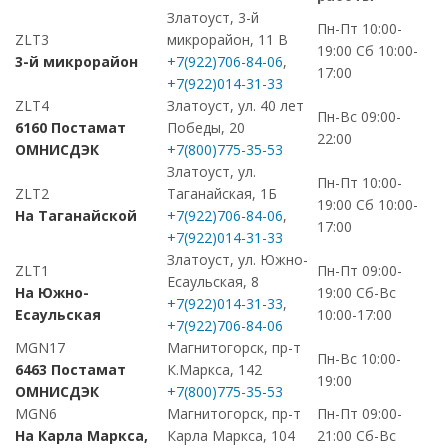
Златоуст, 3-й
Пн-Пт 10:00-
ZLT3
микрорайон, 11 В
19:00 Сб 10:00-
3-й микрорайон
+7(922)706-84-06
,
17:00
+7(922)014-31-33
ZLT4
Златоуст, ул. 40 лет
Пн-Вс 09:00-
6160 Постамат
Победы, 20
22:00
ОМНИСДЭК
+7(800)775-35-53
Златоуст, ул.
Пн-Пт 10:00-
ZLT2
Таганайская, 1Б
19:00 Сб 10:00-
На Таганайской
+7(922)706-84-06
,
17:00
+7(922)014-31-33
Златоуст, ул. Южно-
ZLT1
Пн-Пт 09:00-
Есаульская, 8
На Южно-
19:00 Сб-Вс
+7(922)014-31-33
,
Есаульская
10:00-17:00
+7(922)706-84-06
MGN17
Магнитогорск, пр-т
Пн-Вс 10:00-
6463 Постамат
К.Маркса, 142
19:00
ОМНИСДЭК
+7(800)775-35-53
MGN6
Магнитогорск, пр-т
Пн-Пт 09:00-
На Карла Маркса,
Карла Маркса, 104
21:00 Сб-Вс