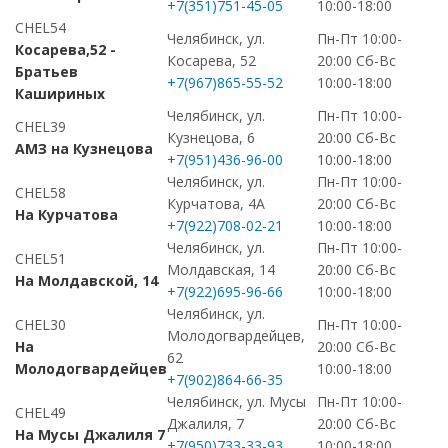
+7(351)751-45-05
10:00-18:00
CHEL54
Челябинск, ул.
Пн-Пт 10:00-
Косарева,52 -
Косарева, 52
20:00 Сб-Вс
Братьев
+7(967)865-55-52
10:00-18:00
Кашириных
Челябинск, ул.
Пн-Пт 10:00-
CHEL39
Кузнецова, 6
20:00 Сб-Вс
АМЗ на Кузнецова
+7(951)436-96-00
10:00-18:00
Челябинск, ул.
Пн-Пт 10:00-
CHEL58
Курчатова, 4А
20:00 Сб-Вс
На Курчатова
+7(922)708-02-21
10:00-18:00
Челябинск, ул.
Пн-Пт 10:00-
CHEL51
Молдавская, 14
20:00 Сб-Вс
На Молдавской, 14
+7(922)695-96-66
10:00-18:00
Челябинск, ул.
CHEL30
Пн-Пт 10:00-
Молодогвардейцев,
На
20:00 Сб-Вс
62
Молодогвардейцев
10:00-18:00
+7(902)864-66-35
Челябинск, ул. Мусы
Пн-Пт 10:00-
CHEL49
Джалиля, 7
20:00 Сб-Вс
На Мусы Джалиля 7
+7(950)733-33-93
10:00-18:00