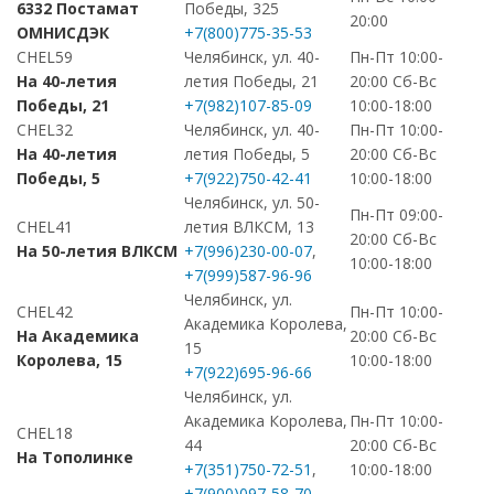
6332 Постамат
Победы, 325
20:00
ОМНИСДЭК
+7(800)775-35-53
CHEL59
Челябинск, ул. 40-
Пн-Пт 10:00-
На 40-летия
летия Победы, 21
20:00 Сб-Вс
Победы, 21
+7(982)107-85-09
10:00-18:00
CHEL32
Челябинск, ул. 40-
Пн-Пт 10:00-
На 40-летия
летия Победы, 5
20:00 Сб-Вс
Победы, 5
+7(922)750-42-41
10:00-18:00
Челябинск, ул. 50-
Пн-Пт 09:00-
CHEL41
летия ВЛКСМ, 13
20:00 Сб-Вс
На 50-летия ВЛКСМ
+7(996)230-00-07
,
10:00-18:00
+7(999)587-96-96
Челябинск, ул.
CHEL42
Пн-Пт 10:00-
Академика Королева,
На Академика
20:00 Сб-Вс
15
Королева, 15
10:00-18:00
+7(922)695-96-66
Челябинск, ул.
Академика Королева,
Пн-Пт 10:00-
CHEL18
44
20:00 Сб-Вс
На Тополинке
+7(351)750-72-51
,
10:00-18:00
+7(900)097-58-70