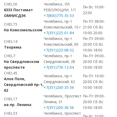
CHEL50
Челябинск, ПЛ.
Пн-Вс 10:00-
6333 Постамат
РЕВОЛЮЦИИ, 1/1
22:00
ОМНИСДЭК
+7(800)775-35-53
Челябинск, пр-т
Пн-Пт 08:00-
CHEL15
Комсомольский, 10 г
21:00 Сб-Вс
На Комсомольском
+7(351)225-01-84
10:00-20:00
Челябинск, пр-т
Пн-Пт 09:00-
CHEL14
Комсомольский, 69
20:00 Сб-Вс
Теорема
+7(351)223-08-52
10:00-18:00
CHEL7
Челябинск, пр-т
Пн-Пт 09:00-
На Свердловском
Свердловский, 28
20:00 Сб-Вс
проспекте
+7(351)776-12-04
10:00-18:00
CHEL45
Челябинск, пр-т.
Пн-Пт 10:00-
Алое Поле,
Свердловский, 62
20:00 Сб-Вс
Свердловский пр-т,
+7(351)200-35-56
10:00-18:00
62
Челябинск, Проспект
Пн-Пт 09:00-
CHEL17
Ленина, 31
20:00 Сб-Вс
на пр. Ленина
+7(351)200-36-56
10:00-18:00
CHEL53
Челябинск, проспект
Пн-Вс 10:00-