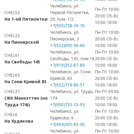
Челябинск, ул.
Пн-Пт 10:00-
CHEL52
Первой Пятилетки,
20:00 Сб-Вс
На 1-ой Пятилетки
29, пом. 1/2
10:00-18:00
+7(950)728-39-70
Челябинск, ул.
Пн-Пт 10:00-
CHEL22
Пионерская, 3
20:00 Сб-Вс
На Пионерской
+7(922)695-96-66
10:00-18:00
Челябинск, ул.
Пн-Пт 10:00-
CHEL61
Свободы, 145, пом.18
20:00 Сб-Вс
На Свободы 145
+7(919)352-87-89
10:00-18:00
Челябинск, ул. Сони
Пн-Пт 10:00-
CHEL63
Кривой, 83
20:00 Сб-Вс
На Сони Кривой 83
+7(922)718-80-51
10:00-18:00
CHEL37
Челябинск, ул. Труда,
Пн-Пт 09:00-
(ЖК Манхэттен (на
174
20:00 Сб-Вс
Труда 174))
+7(950)733-33-93
10:00-18:00
Челябинск, ул.
Пн-Пт 10:00-
CHEL6
Худякова, 6
20:00 Сб-Вс
На Худякова
+7(904)305-85-00
10:00-18:00
Челябинск, ул.
Пн-Пт 10:00-