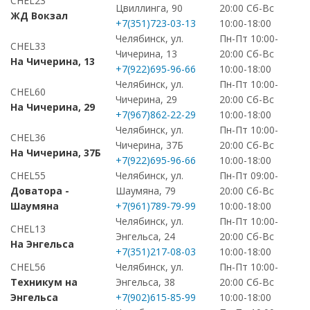
CHEL23
Цвиллинга, 90
20:00 Сб-Вс
ЖД Вокзал
+7(351)723-03-13
10:00-18:00
Челябинск, ул.
Пн-Пт 10:00-
CHEL33
Чичерина, 13
20:00 Сб-Вс
На Чичерина, 13
+7(922)695-96-66
10:00-18:00
Челябинск, ул.
Пн-Пт 10:00-
CHEL60
Чичерина, 29
20:00 Сб-Вс
На Чичерина, 29
+7(967)862-22-29
10:00-18:00
Челябинск, ул.
Пн-Пт 10:00-
CHEL36
Чичерина, 37Б
20:00 Сб-Вс
На Чичерина, 37Б
+7(922)695-96-66
10:00-18:00
CHEL55
Челябинск, ул.
Пн-Пт 09:00-
Доватора -
Шаумяна, 79
20:00 Сб-Вс
Шаумяна
+7(961)789-79-99
10:00-18:00
Челябинск, ул.
Пн-Пт 10:00-
CHEL13
Энгельса, 24
20:00 Сб-Вс
На Энгельса
+7(351)217-08-03
10:00-18:00
CHEL56
Челябинск, ул.
Пн-Пт 10:00-
Техникум на
Энгельса, 38
20:00 Сб-Вс
Энгельса
+7(902)615-85-99
10:00-18:00