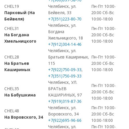
CHEL19
Челябинск, ул.
Пн-Пт 10:00-
Парковый (На
Бейвеля, 33
20:00 Сб-Вс
Бейвеля)
+7(351)223-80-70
10:00-18:00
Челябинск, ул.
CHEL31
Пн-Пт 10:00-
Богдана
На Богдана
20:00 Сб-Вс
Хмельницкого, 18
Хмельницкого
10:00-18:00
+7(912)304-14-46
Челябинск, ул.
CHEL28
Братьев Кашириных,
Пн-Пт 10:00-
На Братьев
115
20:00 Сб-Вс
Кашириных
+7(922)750-09-33
,
10:00-18:00
+7(351)750-09-33
Челябинск, УЛ.
Пн-Пт 10:00-
CHEL35
БРАТЬЕВ
20:00 Сб-Вс
На Бабушкина
КАШИРИНЫХ, 97
10:00-18:00
+7(919)319-87-36
Челябинск, ул.
Пн-Пт 10:00-
CHEL48
Воровского, 34
20:00 Сб-Вс
На Воровского, 34
+7(922)695-96-66
10:00-18:00
Челябинск, ул.
Пн-Пт 10:00-