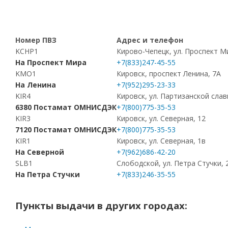
Номер ПВЗ
Адрес и телефон
KCHP1
Кирово-Чепецк, ул. Проспект М
На Проспект Мира
+7(833)247-45-55
KMO1
Кировск, проспект Ленина, 7А
На Ленина
+7(952)295-23-33
KIR4
Кировск, ул. Партизанской слав
6380 Постамат ОМНИСДЭК
+7(800)775-35-53
KIR3
Кировск, ул. Северная, 12
7120 Постамат ОМНИСДЭК
+7(800)775-35-53
KIR1
Кировск, ул. Северная, 1в
На Северной
+7(962)686-42-20
SLB1
Слободской, ул. Петра Стучки, 
На Петра Стучки
+7(833)246-35-55
Пункты выдачи в других городах: