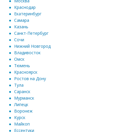
Москва
Краснодар
Екатеринбург
Самара
Казань
Санкт-Петербург
Сочи
Нижний Новгород
Владивосток
Омск
Тюмень
Красноярск
Ростов на Дону
Тула
Саранск
Мурманск
Липецк
Воронеж
Курск
Майкоп
Ессентуки