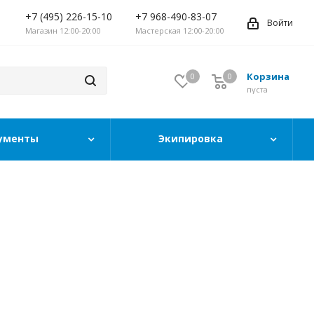
+7 (495) 226-15-10
+7 968-490-83-07
Войти
Магазин 12:00-20:00
Мастерская 12:00-20:00
Корзина
0
0
0
пуста
ументы
Экипировка