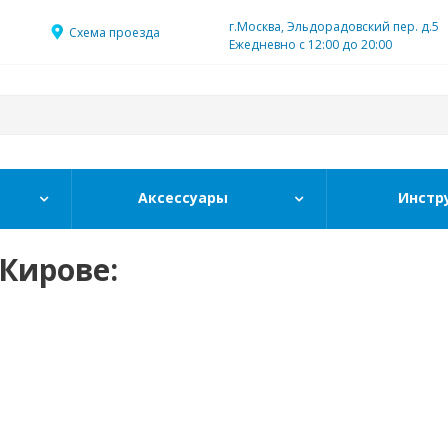
г.Москва, Эльдорадовский пер. д.5
Схема проезда
Ежедневно с 12:00 до 20:00
Аксессуары
Инстр
Кирове: