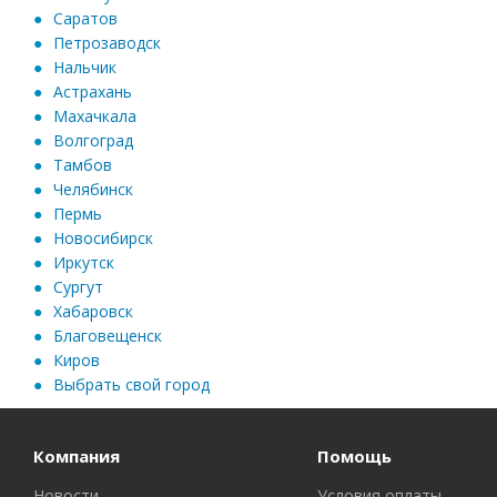
Саратов
Петрозаводск
Нальчик
Астрахань
Махачкала
Волгоград
Тамбов
Челябинск
Пермь
Новосибирск
Иркутск
Сургут
Хабаровск
Благовещенск
Киров
Выбрать свой город
Компания
Помощь
Новости
Условия оплаты