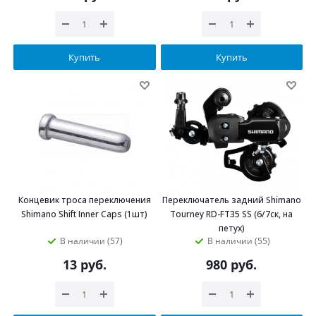
Купить
Купить
Концевик троса переключения
Переключатель задний Shimano
Shimano Shift Inner Caps (1шт)
Tourney RD-FT35 SS (6/7ск, на
петух)
В наличии (57)
В наличии (55)
13
руб.
980
руб.