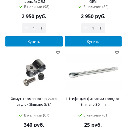
черный) OEM
OEM
В наличии (98)
В наличии (82)
2 950
руб.
2 950
руб.
Купить
Купить
Хомут тормозного рычага
Штифт для фиксации колодок
втулок Shimano 5/8"
Shimano 30mm
В наличии (67)
В наличии (61)
340
руб.
25
руб.