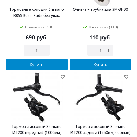
Тормозные колодки Shimano
Оливка + трубка для SM-BH90
B05S Resin Pads без упак.
В наличии (136)
В наличии (113)
690
руб.
110
руб.
Купить
Купить
Тормоз дисковый Shimano
Тормоз дисковый Shimano
MT200 передний (1000мм,
MT200 задний (1550мм, черный)