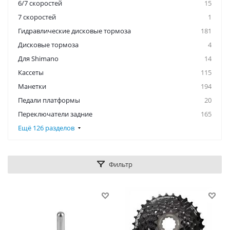
6/7 скоростей
15
7 скоростей
1
Гидравлические дисковые тормоза
181
Дисковые тормоза
4
Для Shimano
14
Кассеты
115
Манетки
194
Педали платформы
20
Переключатели задние
165
Ещё 126 разделов
Фильтр