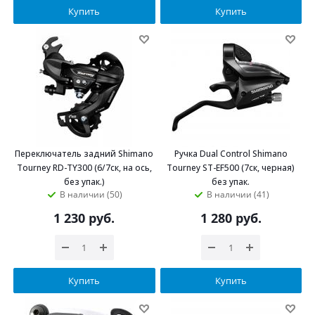
Купить
Купить
Переключатель задний Shimano
Ручка Dual Control Shimano
Tourney RD-TY300 (6/7ск, на ось,
Tourney ST-EF500 (7ск, черная)
без упак.)
без упак.
В наличии (50)
В наличии (41)
1 230
руб.
1 280
руб.
Купить
Купить