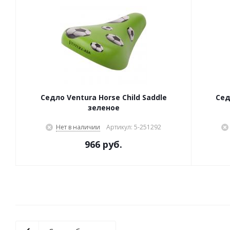
Седло Ventura Horse Child Saddle
Сед
зеленое
Нет в наличии
Артикул: 5-251292
966 руб.