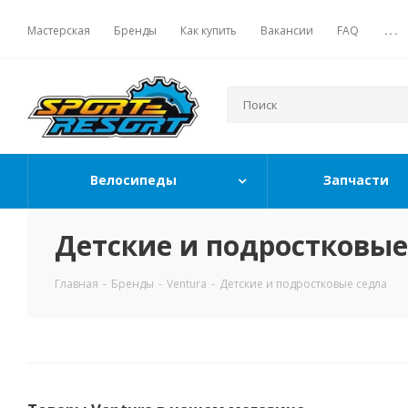
Мастерская
Бренды
Как купить
Вакансии
FAQ
...
Велосипеды
Запчасти
Детские и подростковые
Главная
-
Бренды
-
Ventura
-
Детские и подростковые седла