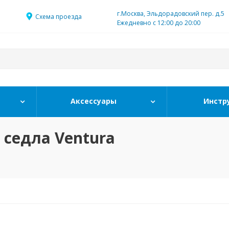
г.Москва, Эльдорадовский пер. д.5
Схема проезда
Ежедневно с 12:00 до 20:00
Аксессуары
Инстр
 седла Ventura