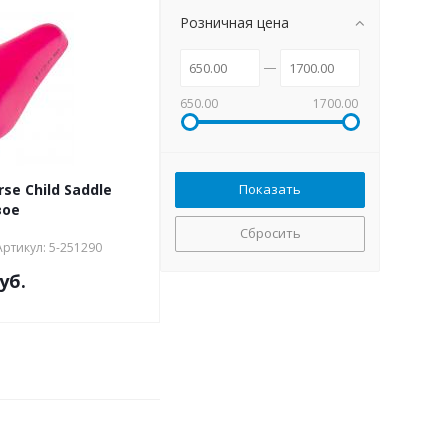
Розничная цена
650.00
1700.00
se Child Saddle
вое
Сбросить
Артикул: 5-251290
уб.