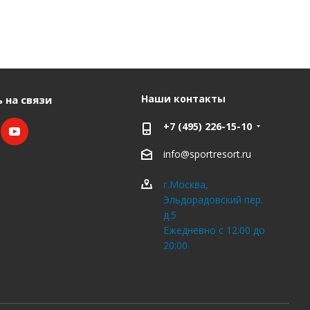
Наши контакты
 на связи
+7 (495) 226-15-10
info@sportresort.ru
г.Москва,
Эльдорадовский пер.
д.5
Ежедневно с 12:00 до
20:00