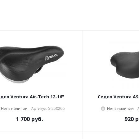
дло Ventura Air-Tech 12-16"
Седло Ventura AS
Нет в наличии
Артикул: 5-250206
Нет в наличии
1 700 руб.
920 р