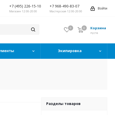
+7 (495) 226-15-10
+7 968-490-83-07
Войти
Магазин 12:00-20:00
Мастерская 12:00-20:00
Корзина
0
0
0
пуста
ументы
Экипировка
Разделы товаров