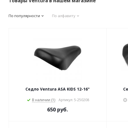
Товары Ventura в нашем магазине
По популярности
По алфавиту
Седло Ventura ASA KIDS 12-16"
Се
В наличии (1)
Артикул: 5-250208
650 руб.