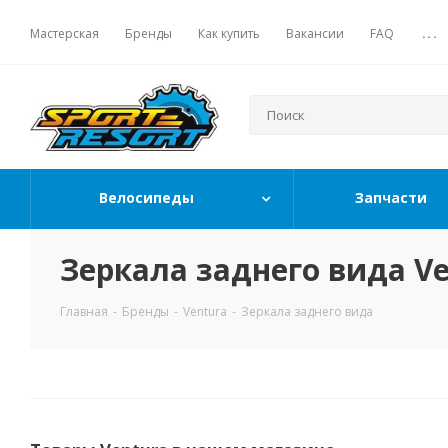
Мастерская
Бренды
Как купить
Вакансии
FAQ
...
Велосипеды
Запчасти
Зеркала заднего вида Ve
Главная
-
Бренды
-
Ventura
-
Зеркала заднего вида