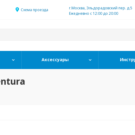
г.Москва, Эльдорадовский пер. д.5
Схема проезда
Ежедневно с 12:00 до 20:00
Аксессуары
Инстр
ntura