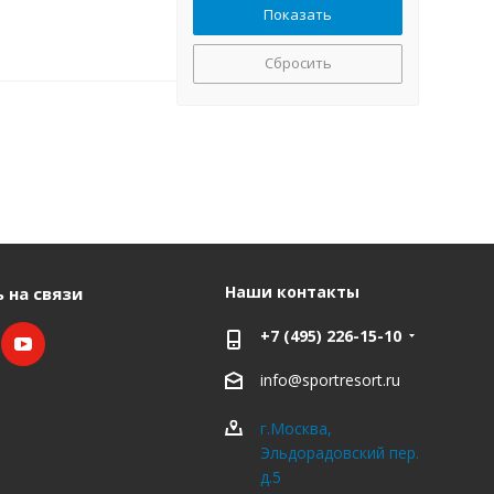
Сбросить
Наши контакты
 на связи
+7 (495) 226-15-10
info@sportresort.ru
г.Москва,
Эльдорадовский пер.
д.5