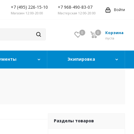
+7 (495) 226-15-10
+7 968-490-83-07
Войти
Магазин 12:00-20:00
Мастерская 12:00-20:00
Корзина
0
0
0
пуста
ументы
Экипировка
Разделы товаров