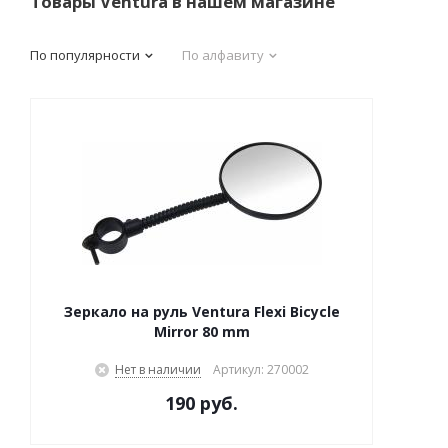
Товары Ventura в нашем магазине
По популярности
По алфавиту
Зеркало на руль Ventura Flexi Bicycle
Mirror 80 mm
Нет в наличии
Артикул: 270002
190 руб.