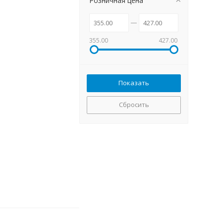
Розничная цена
355.00
427.00
Сбросить