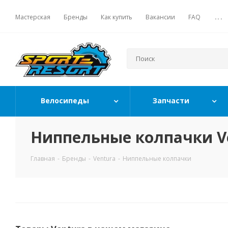
Мастерская
Бренды
Как купить
Вакансии
FAQ
...
Велосипеды
Запчасти
Ниппельные колпачки V
Главная
-
Бренды
-
Ventura
-
Ниппельные колпачки