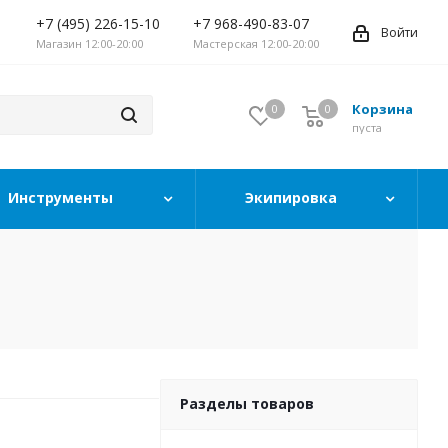
+7 (495) 226-15-10
+7 968-490-83-07
Войти
Магазин 12:00-20:00
Мастерская 12:00-20:00
Корзина
0
0
0
пуста
Инструменты
Экипировка
Разделы товаров