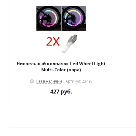
Ниппельный колпачок Led Wheel Light
Multi-Color (пара)
Нет в наличии
Артикул: 23493
427 руб.