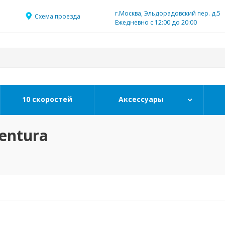
г.Москва, Эльдорадовский пер. д.5
Схема проезда
Ежедневно с 12:00 до 20:00
10 скоростей
Аксессуары
entura