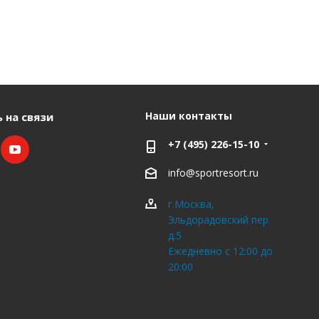
Наши контакты
 на связи
+7 (495) 226-15-10
info@sportresort.ru
г.Москва,
Эльдорадовский пер.
д.5
Ежедневно с 12:00 до
20:00