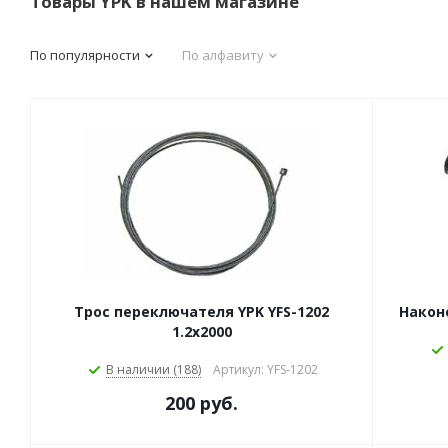
Товары YPK в нашем магазине
По популярности
По алфавиту
Трос переключателя YPK YFS-1202
Након
1.2x2000
В наличии (188)
Артикул: YFS-1202
200 руб.