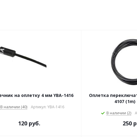
ечник на оплетку 4 мм YBA-1416
Оплетка переключат
4107 (1m)
В наличии (40)
Артикул: YBA-1416
В наличии (2)
А
120 руб.
250 р