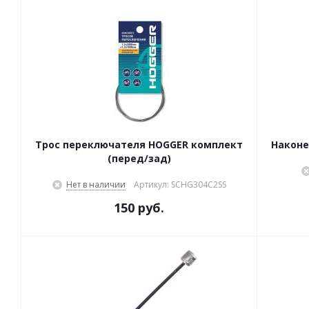
Трос переключателя HOGGER комплект
Наконе
(перед/зад)
Нет в наличии
Артикул: SCHG304C2SS
150 руб.