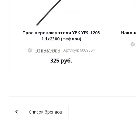
Трос переключателя YPK YFS-1205
Након
1.1x2300 (тефлон)
Нет в наличии
Артикул: 6009864
325 руб.
Список брендов