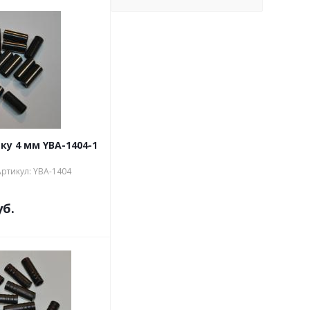
ку 4 мм YBA-1404-1
Артикул: YBA-1404
уб.