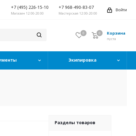
+7 (495) 226-15-10
+7 968-490-83-07
Войти
Магазин 12:00-20:00
Мастерская 12:00-20:00
Корзина
0
0
0
пуста
ументы
Экипировка
Разделы товаров