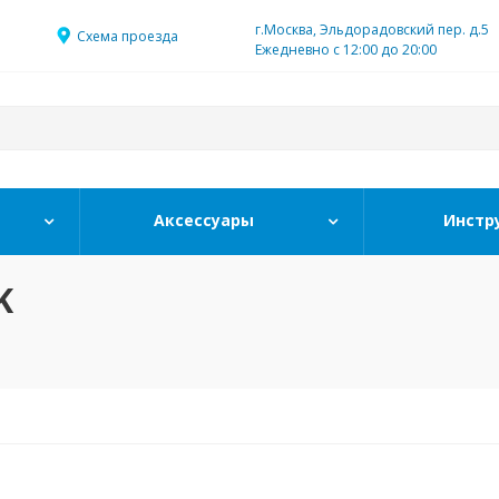
г.Москва, Эльдорадовский пер. д.5
Схема проезда
Ежедневно с 12:00 до 20:00
Аксессуары
Инстр
K