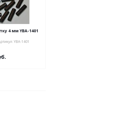
тку 4 мм YBA-1401
Артикул: YBA-1401
уб.