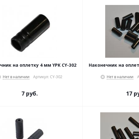
чник на оплетку 4 мм YPK CY-302
Наконечник на оплет
Нет в наличии
Артикул: CY-302
Нет в наличии
7 руб.
17 р