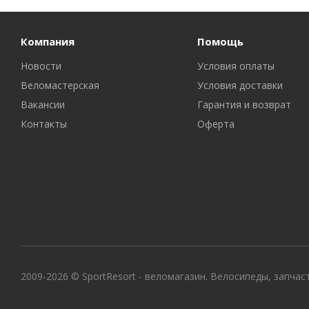
Компания
Помощь
Новости
Условия оплаты
Веломастерская
Условия доставки
Вакансии
Гарантия и возврат
Контакты
Оферта
2009-2026 © SportResort - веломагазин. Велосипеды, запчас