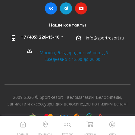
Наши контакты
+7 (495) 226-15-10
info@sportresort.ru
г.Москва, Эльдорадовский пер. д.5
Ежедневно с 12:00 до 20:00
2009-2026 © SportResort - веломагазин. Велосипеды,
запчасти и аксессуары для велосипедов по низким ценам!
Главная
Контакты
Каталог
Корзина
Войти