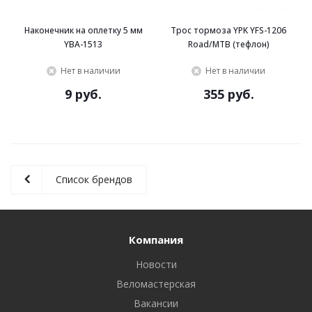
Наконечник на оплетку 5 мм
Трос тормоза YPK YFS-1206
YBA-1513
Road/MTB (тефлон)
Нет в наличии
Нет в наличии
9 руб.
355 руб.
Список брендов
Компания
Новости
Веломастерская
Вакансии