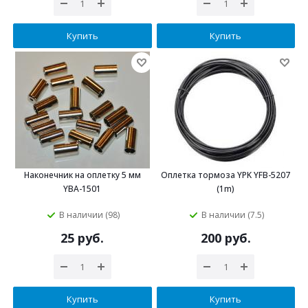
Купить
Купить
Наконечник на оплетку 5 мм
Оплетка тормоза YPK YFB-5207
YBA-1501
(1m)
В наличии (98)
В наличии (7.5)
25 руб.
200 руб.
Купить
Купить