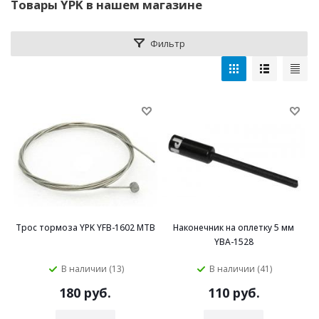
Товары YPK в нашем магазине
Фильтр
Трос тормоза YPK YFB-1602 MTB
Наконечник на оплетку 5 мм
YBA-1528
В наличии (13)
В наличии (41)
180 руб.
110 руб.