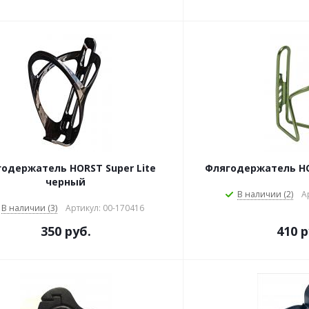
одержатель HORST Super Lite
Флягодержатель HO
черный
В наличии (2)
А
В наличии (3)
Артикул: 00-170416
350 руб.
410 р