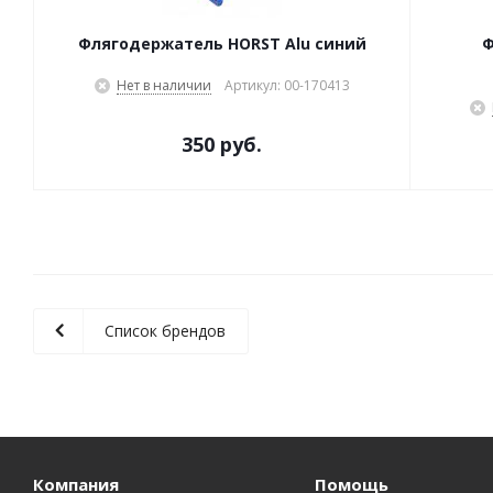
Флягодержатель HORST Alu синий
Ф
Нет в наличии
Артикул: 00-170413
350 руб.
Список брендов
Компания
Помощь