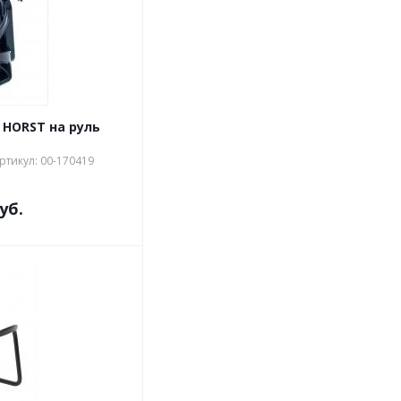
HORST на руль
ртикул: 00-170419
уб.