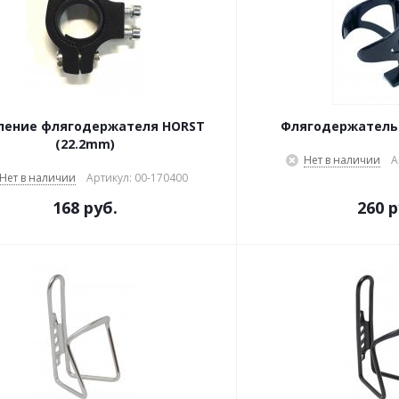
ление флягодержателя HORST
Флягодержатель 
(22.2mm)
Нет в наличии
А
Нет в наличии
Артикул: 00-170400
168 руб.
260 р