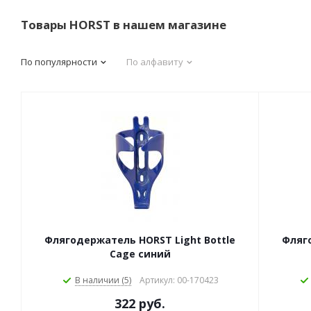
Товары HORST в нашем магазине
По популярности
По алфавиту
Флягодержатель HORST Light Bottle
Фляго
Cage синий
В наличии (5)
Артикул: 00-170423
322 руб.