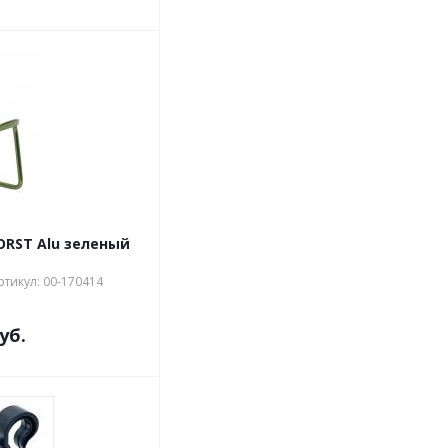
RST Alu зеленый
ртикул: 00-170414
уб.