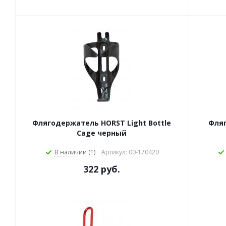
Флягодержатель HORST Light Bottle
Фляг
Cage черный
В наличии (1)
Артикул: 00-170420
322 руб.