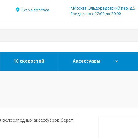
г.Москва, Эльдорадовский пер. д.5
Схема проезда
Ежедневно с 12:00 до 20:00
10 скоростей
Аксессуары
 велосипедных аксессуаров берёт