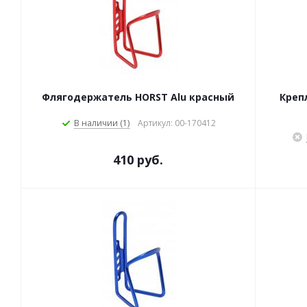
Флягодержатель HORST Alu красный
Креп
В наличии (1)
Артикул: 00-170412
410 руб.