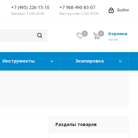
+7 (495) 226-15-10
+7 968-490-83-07
Войти
Магазин 12:00-20:00
Мастерская 12:00-20:00
Корзина
0
0
0
пуста
Инструменты
Экипировка
Разделы товаров