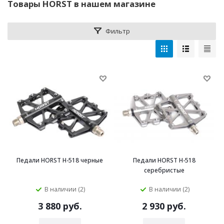
Товары HORST в нашем магазине
Фильтр
Педали HORST H-518 черные
Педали HORST H-518
серебристые
В наличии (2)
В наличии (2)
3 880 руб.
2 930 руб.