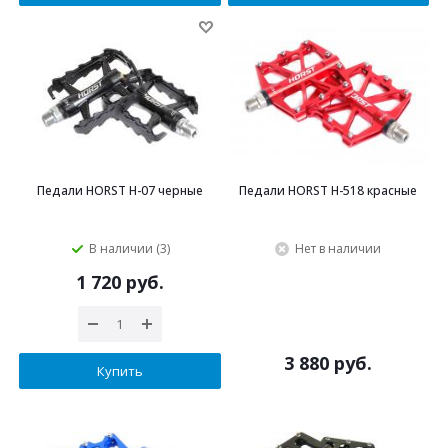
Педали HORST H-07 черные
Педали HORST H-518 красные
В наличии (3)
Нет в наличии
1 720 руб.
3 880 руб.
Купить