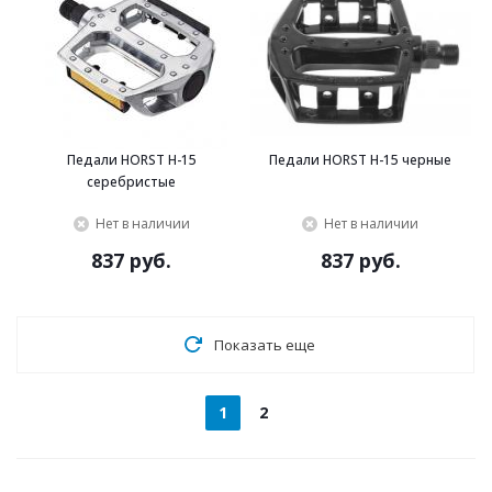
Педали HORST H-15
Педали HORST H-15 черные
серебристые
Нет в наличии
Нет в наличии
837 руб.
837 руб.
Показать еще
1
2