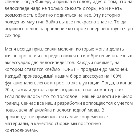
спиной. Тогда Фишеру и пришла в голову идея о том, что на
велосипеде надо не только съехать с горы, но и иметь
возможность обратно подняться на нее. Эту историю
рождения маунтин байка вы все прекрасно знаете. Тогда
родилось целое направление которое совершенствуется до
сих пор.
Меня всегда привлекали мелочи, которые могли делать
жизнь проще и я сосредоточился на изобретении полезных
аксессуарах для велосипедистов. Каждый предмет, на
котором ставится клеймо HORST – продуман до мелочей.
Каждый производимый нашим бюро аксессуар на 100%
функционален, легок и прост в эксплуатации. Тогда, в конце
70-х, каждая деталь производилась в наших мастерских.
Если получалось что-то толковое – нашей радости не было
границ. Сейчас все наши разработки воплощаются с учетом
новых веяний дизайна и велосипедной моды. В
производстве применяются самые современные
материалы, а качество сборки мы постоянно
контролируем».