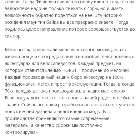
спиной. Тогда Фишеру и пришла в голову идея о том, что на
велосипеде надо не только съехать с горы, но и иметь
возможность обратно подняться на нее. Эту историю
рождения маунтин байка вы все прекрасно знаете. Тогда
родилось целое направление которое совершенствуется до
сих пор.
Меня всегда привлекали мелочи, которые могли делать
жизнь проще и я сосредоточился на изобретении полезных
аксессуарах для велосипедистов. Каждый предмет, на
котором ставится клеймо HORST – продуман до мелочей.
Каждый производимый нашим бюро аксессуар на 100%
функционален, легок и прост в эксплуатации. Тогда, в конце
70-х, каждая деталь производилась в наших мастерских.
Если получалось что-то толковое – нашей радости не было
границ. Сейчас все наши разработки воплощаются с учетом
новых веяний дизайна и велосипедной моды. В
производстве применяются самые современные
материалы, а качество сборки мы постоянно
контролируем».