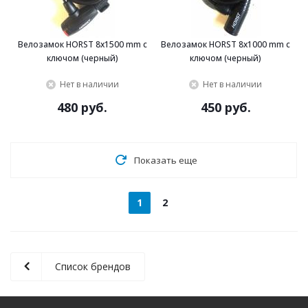
Велозамок HORST 8x1500 mm с
Велозамок HORST 8x1000 mm с
ключом (черный)
ключом (черный)
Нет в наличии
Нет в наличии
480 руб.
450 руб.
Показать еще
1
2
Список брендов