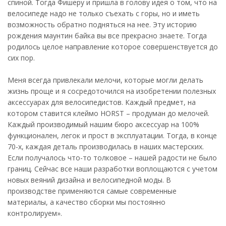
спиной. Тогда Фишеру и пришла в голову идея о том, что на
велосипеде надо не только съехать с горы, но и иметь
возможность обратно подняться на нее. Эту историю
рождения маунтин байка вы все прекрасно знаете. Тогда
родилось целое направление которое совершенствуется до
сих пор.
Меня всегда привлекали мелочи, которые могли делать
жизнь проще и я сосредоточился на изобретении полезных
аксессуарах для велосипедистов. Каждый предмет, на
котором ставится клеймо HORST – продуман до мелочей.
Каждый производимый нашим бюро аксессуар на 100%
функционален, легок и прост в эксплуатации. Тогда, в конце
70-х, каждая деталь производилась в наших мастерских.
Если получалось что-то толковое – нашей радости не было
границ. Сейчас все наши разработки воплощаются с учетом
новых веяний дизайна и велосипедной моды. В
производстве применяются самые современные
материалы, а качество сборки мы постоянно
контролируем».