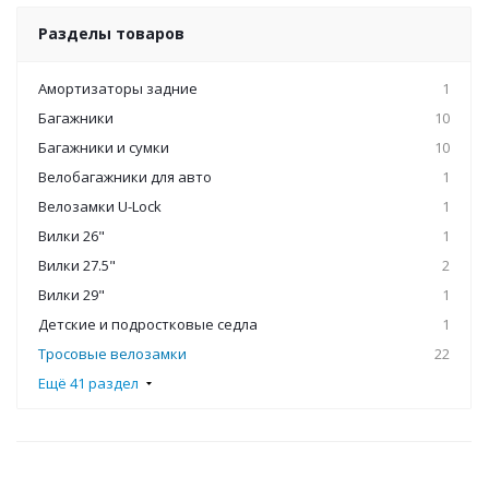
Разделы товаров
Амортизаторы задние
1
Багажники
10
Багажники и сумки
10
Велобагажники для авто
1
Велозамки U-Lock
1
Вилки 26"
1
Вилки 27.5"
2
Вилки 29"
1
Детские и подростковые седла
1
Тросовые велозамки
22
Ещё 41 раздел