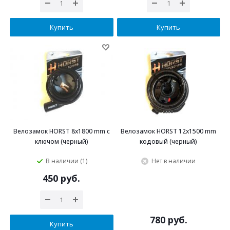
Купить
Купить
Велозамок HORST 8x1800 mm с
Велозамок HORST 12x1500 mm
ключом (черный)
кодовый (черный)
В наличии (1)
Нет в наличии
450 руб.
780 руб.
Купить